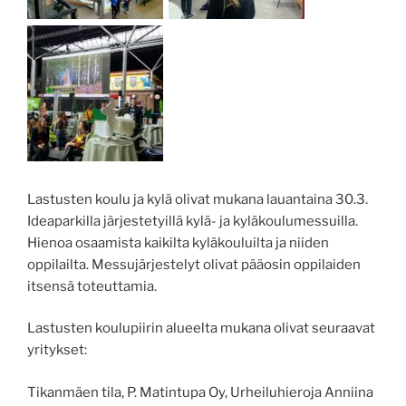
Lastusten koulu ja kylä olivat mukana lauantaina 30.3.
Ideaparkilla järjestetyillä kylä- ja kyläkoulumessuilla.
Hienoa osaamista kaikilta kyläkouluilta ja niiden
oppilailta. Messujärjestelyt olivat pääosin oppilaiden
itsensä toteuttamia.
Lastusten koulupiirin alueelta mukana olivat seuraavat
yritykset:
Tikanmäen tila, P. Matintupa Oy, Urheiluhieroja Anniina