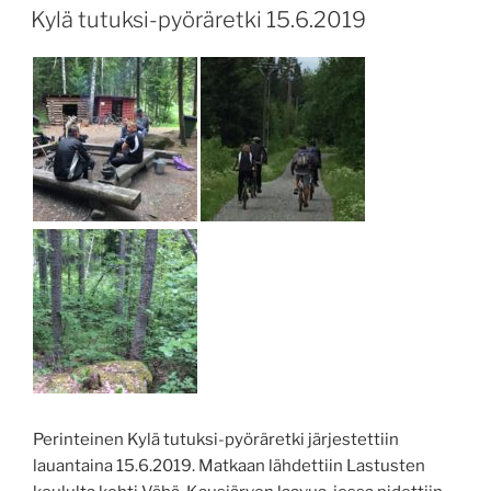
Kylä tutuksi-pyöräretki 15.6.2019
Perinteinen Kylä tutuksi-pyöräretki järjestettiin
lauantaina 15.6.2019. Matkaan lähdettiin Lastusten