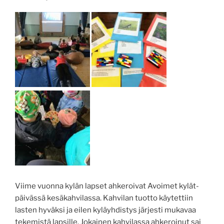
Viime vuonna kylän lapset ahkeroivat Avoimet kylät-
päivässä kesäkahvilassa. Kahvilan tuotto käytettiin
lasten hyväksi ja eilen kyläyhdistys järjesti mukavaa
tekemistä lapsille. Jokainen kahvilassa ahkeroinut sai