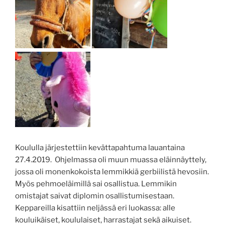
Koululla järjestettiin kevättapahtuma lauantaina
27.4.2019. Ohjelmassa oli muun muassa eläinnäyttely,
jossa oli monenkokoista lemmikkiä gerbiilistä hevosiin.
Myös pehmoeläimillä sai osallistua. Lemmikin
omistajat saivat diplomin osallistumisestaan.
Keppareilla kisattiin neljässä eri luokassa: alle
kouluikäiset, koululaiset, harrastajat sekä aikuiset.