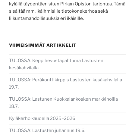
kylällä täydentäen siten Pirkan Opiston tarjontaa. Tämä
sisältää mm. ikäihmisille tietokonekerhoa sekä
liikuntamahdollisuuksia eri ikäisille.
VIIMEISIMMÄT ARTIKKELIT
TULOSSA: Keppihevostapahtuma Lastusten
kesäkahvilalla
TULOSSA: Peräkonttikirppis Lastusten kesäkahvilalla
19.7.
TULOSSA: Lastunen Kuokkalankosken markkinoilla
18.7.
Kyläkerho kaudella 2025–2026
TULOSSA: Lastusten juhannus 19.6.