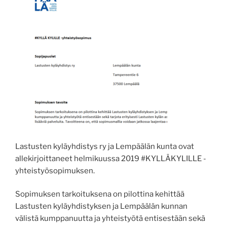
Lastusten kyläyhdistys ry ja Lempäälän kunta ovat
allekirjoittaneet helmikuussa 2019 #KYLLÄKYLILLE -
yhteistyösopimuksen.
Sopimuksen tarkoituksena on pilottina kehittää
Lastusten kyläyhdistyksen ja Lempäälän kunnan
välistä kumppanuutta ja yhteistyötä entisestään sekä