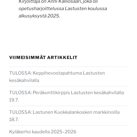
Kirjoittaja on Anni Kalliosaari, joka oli
opetusharjoittelussa Lastusten koulussa
alkusyksystä 2025.
VIIMEISIMMÄT ARTIKKELIT
TULOSSA: Keppihevostapahtuma Lastusten
kesäkahvilalla
TULOSSA: Peräkonttikirppis Lastusten kesäkahvilalla
19.7.
TULOSSA: Lastunen Kuokkalankosken markkinoilla
18.7.
Kyläkerho kaudella 2025–2026