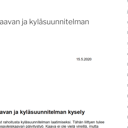
aavan ja kyläsuunnitelman