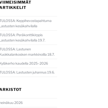
VIIMEISIMMÄT
ARTIKKELIT
TULOSSA: Keppihevostapahtuma
Lastusten kesäkahvilalla
TULOSSA: Peräkonttikirppis
Lastusten kesäkahvilalla 19.7.
TULOSSA: Lastunen
Kuokkalankosken markkinoilla 18.7.
Kyläkerho kaudella 2025–2026
TULOSSA: Lastusten juhannus 19.6.
ARKISTOT
heinäkuu 2026