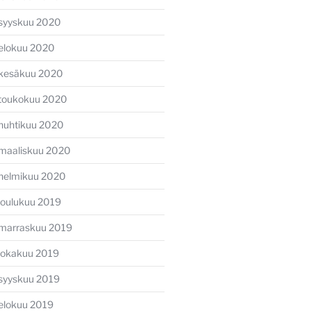
syyskuu 2020
elokuu 2020
kesäkuu 2020
toukokuu 2020
huhtikuu 2020
maaliskuu 2020
helmikuu 2020
joulukuu 2019
marraskuu 2019
lokakuu 2019
syyskuu 2019
elokuu 2019