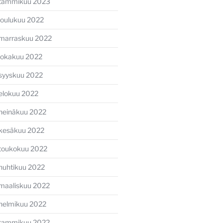
tammikuu 2023
joulukuu 2022
marraskuu 2022
lokakuu 2022
syyskuu 2022
elokuu 2022
heinäkuu 2022
kesäkuu 2022
toukokuu 2022
huhtikuu 2022
maaliskuu 2022
helmikuu 2022
tammikuu 2022