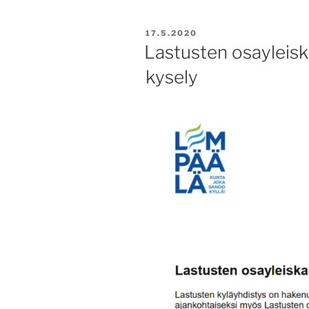
JULKAISTU
17.5.2020
Lastusten osayleisk
kysely