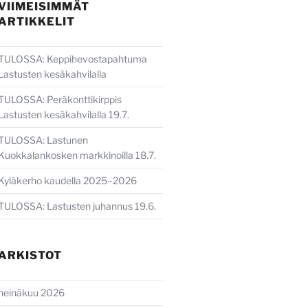
VIIMEISIMMÄT
ARTIKKELIT
TULOSSA: Keppihevostapahtuma
Lastusten kesäkahvilalla
TULOSSA: Peräkonttikirppis
Lastusten kesäkahvilalla 19.7.
TULOSSA: Lastunen
Kuokkalankosken markkinoilla 18.7.
Kyläkerho kaudella 2025–2026
TULOSSA: Lastusten juhannus 19.6.
ARKISTOT
heinäkuu 2026