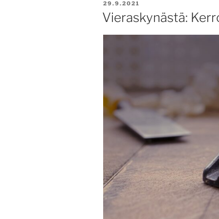
JULKAISTU
29.9.2021
Vieraskynästä: Kerr