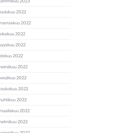
tammikuu 2023
joulukuu 2022
marraskuu 2022
lokakuu 2022
syyskuu 2022
elokuu 2022
heinäkuu 2022
kesäkuu 2022
toukokuu 2022
huhtikuu 2022
maaliskuu 2022
helmikuu 2022
tammikuu 2022