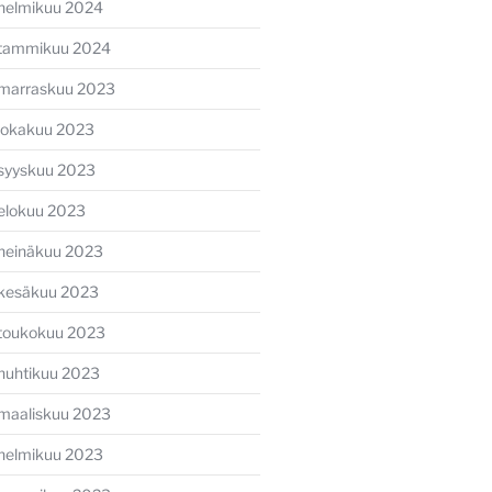
helmikuu 2024
tammikuu 2024
marraskuu 2023
lokakuu 2023
syyskuu 2023
elokuu 2023
heinäkuu 2023
kesäkuu 2023
toukokuu 2023
huhtikuu 2023
maaliskuu 2023
helmikuu 2023