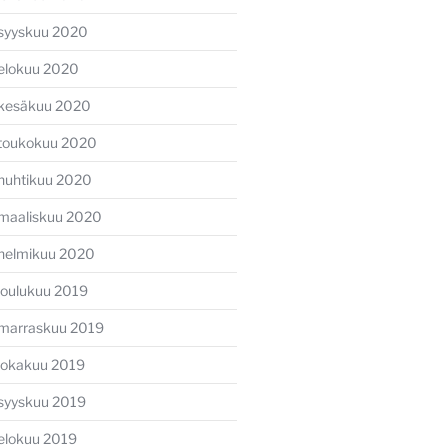
syyskuu 2020
elokuu 2020
kesäkuu 2020
toukokuu 2020
huhtikuu 2020
maaliskuu 2020
helmikuu 2020
joulukuu 2019
marraskuu 2019
lokakuu 2019
syyskuu 2019
elokuu 2019