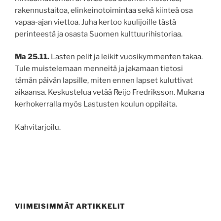
rakennustaitoa, elinkeinotoimintaa sekä kiinteä osa
vapaa-ajan viettoa. Juha kertoo kuulijoille tästä
perinteestä ja osasta Suomen kulttuurihistoriaa.
Ma 25.11.
Lasten pelit ja leikit vuosikymmenten takaa.
Tule muistelemaan menneitä ja jakamaan tietosi
tämän päivän lapsille, miten ennen lapset kuluttivat
aikaansa. Keskustelua vetää Reijo Fredriksson. Mukana
kerhokerralla myös Lastusten koulun oppilaita.
Kahvitarjoilu.
VIIMEISIMMÄT ARTIKKELIT