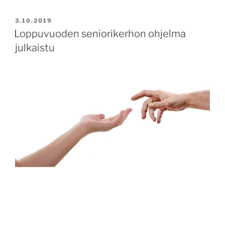
JULKAISTU
3.10.2019
Loppuvuoden seniorikerhon ohjelma
julkaistu