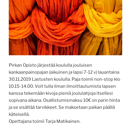
Pirkan Opisto järjestää koululla jouluisen
kankaanpainopajan (aikuinen ja lapsi 7-12 v) lauantaina
30.11.2019 Lastusten koululla. Paja toimii non-stop klo
10.15-14.00. Voit tulla ilman ilmoittautumista lapsen
kanssa tekemään kivoja pieniä joululahjoja itsellesi
sopivana aikana. Osallistumismaksu 10€ on parin hinta
ja se sisältää tarvikkeet. Se maksetaan paikan päällä
käteisellä.
Opettajana toimii Tarja Matikainen.