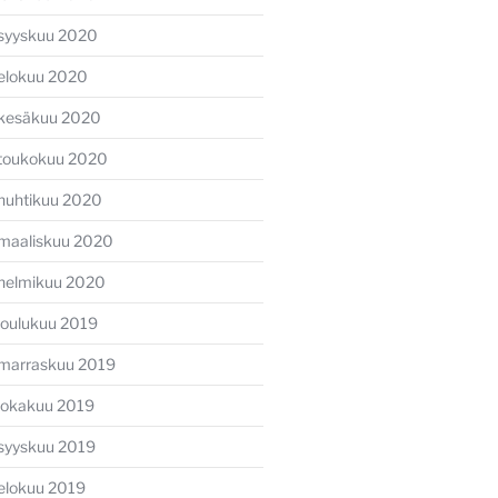
syyskuu 2020
elokuu 2020
kesäkuu 2020
toukokuu 2020
huhtikuu 2020
maaliskuu 2020
helmikuu 2020
joulukuu 2019
marraskuu 2019
lokakuu 2019
syyskuu 2019
elokuu 2019