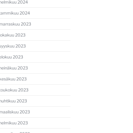
helmikuu 2024
tammikuu 2024
marraskuu 2023
lokakuu 2023
syyskuu 2023
elokuu 2023
heinäkuu 2023
kesäkuu 2023
toukokuu 2023
huhtikuu 2023
maaliskuu 2023
helmikuu 2023