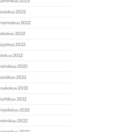
tammikuu 2023
joulukuu 2022
marraskuu 2022
lokakuu 2022
syyskuu 2022
elokuu 2022
heinäkuu 2022
kesäkuu 2022
toukokuu 2022
huhtikuu 2022
maaliskuu 2022
helmikuu 2022
tammikuu 2022