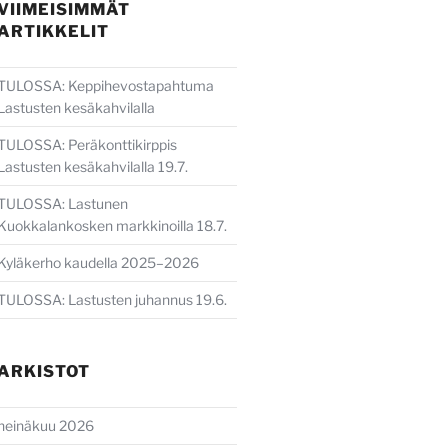
VIIMEISIMMÄT
ARTIKKELIT
TULOSSA: Keppihevostapahtuma
Lastusten kesäkahvilalla
TULOSSA: Peräkonttikirppis
Lastusten kesäkahvilalla 19.7.
TULOSSA: Lastunen
Kuokkalankosken markkinoilla 18.7.
Kyläkerho kaudella 2025–2026
TULOSSA: Lastusten juhannus 19.6.
ARKISTOT
heinäkuu 2026