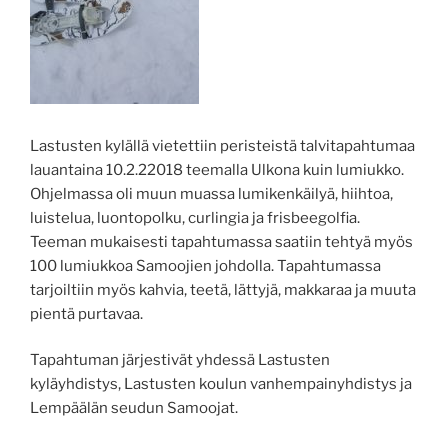
Lastusten kylällä vietettiin peristeistä talvitapahtumaa
lauantaina 10.2.22018 teemalla Ulkona kuin lumiukko.
Ohjelmassa oli muun muassa lumikenkäilyä, hiihtoa,
luistelua, luontopolku, curlingia ja frisbeegolfia.
Teeman mukaisesti tapahtumassa saatiin tehtyä myös
100 lumiukkoa Samoojien johdolla. Tapahtumassa
tarjoiltiin myös kahvia, teetä, lättyjä, makkaraa ja muuta
pientä purtavaa.
Tapahtuman järjestivät yhdessä Lastusten
kyläyhdistys, Lastusten koulun vanhempainyhdistys ja
Lempäälän seudun Samoojat.