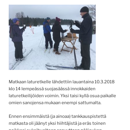
Matkaan laturetkelle lähdettiin lauantaina 10.3.2018
klo 14 lempeässä suojasäässä innokkaiden
laturetkeilijöiden voimin. Yksi taisi kyllä osua paikalle
omien sanojensa mukaan enempi sattumalta.
Ennen ensimmäistä (ja ainoaa) tankkauspistettä
matkasta oli jäänyt yksi hiihtäjistä ja eräs toinen