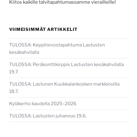
Kiitos kaikille talvitapahtumassamme vierailleille!
VIIMEISIMMÄT ARTIKKELIT
TULOSSA: Keppihevostapahtuma Lastusten
kesäkahvilalla
TULOSSA: Peräkonttikirppis Lastusten kesäkahvilalla
19.7.
TULOSSA: Lastunen Kuokkalankosken markkinoilla
18.7.
Kyläkerho kaudella 2025–2026
TULOSSA: Lastusten juhannus 19.6.