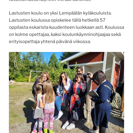
Lastusten koulu on yksi Lempäälän kyläkouluista.
Lastusten koulussa opiskelee tällä hetkellä 57
oppilasta eskarista kuudenteen luokkaan asti. Koulussa
on kolme opettajaa, kaksi koulunkäynninohjaajaa sekä
erityisopettaja yhtenä päivänä viikossa.