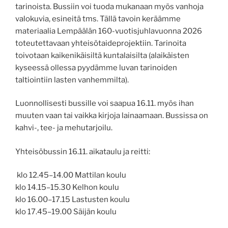
tarinoista. Bussiin voi tuoda mukanaan myös vanhoja
valokuvia, esineitä tms. Tällä tavoin keräämme
materiaalia Lempäälän 160-vuotisjuhlavuonna 2026
toteutettavaan yhteisötaideprojektiin. Tarinoita
toivotaan kaikenikäisiltä kuntalaisilta (alaikäisten
kyseessä ollessa pyydämme luvan tarinoiden
taltiointiin lasten vanhemmilta).
Luonnollisesti bussille voi saapua 16.11. myös ihan
muuten vaan tai vaikka kirjoja lainaamaan. Bussissa on
kahvi-, tee- ja mehutarjoilu.
Yhteisöbussin 16.11. aikataulu ja reitti:
klo 12.45–14.00 Mattilan koulu
klo 14.15–15.30 Kelhon koulu
klo 16.00–17.15 Lastusten koulu
klo 17.45–19.00 Säijän koulu