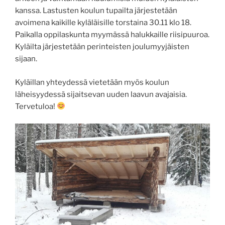
kanssa. Lastusten koulun tupailta järjestetään
avoimena kaikille kyläläisille torstaina 30.11 klo 18.
Paikalla oppilaskunta myymässä halukkaille riisipuuroa.
Kyläilta järjestetään perinteisten joulumyyjäisten
sijaan.
Kyläillan yhteydessä vietetään myös koulun
läheisyydessä sijaitsevan uuden laavun avajaisia.
Tervetuloa!