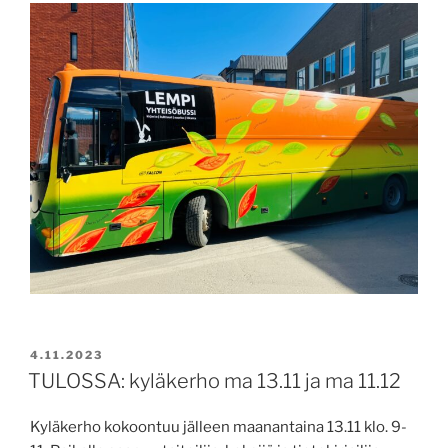
JULKAISTU
4.11.2023
TULOSSA: kyläkerho ma 13.11 ja ma 11.12
Kyläkerho kokoontuu jälleen maanantaina 13.11 klo. 9-