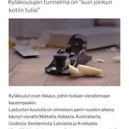
Kyläkoulujen tunnelma on ”kuin jonkun
kotiin tulisi”
Kyläkoulut ovat rikkaus, joihin tullaan vierailemaan
kauempaakin.
Lastusten koululla on viimeisen parin vuoden aikana
käynyt vieraita Maltalta, Italiasta, Australiasta,
Uudesta-Seelannista, Latviasta ja Kreikasta.