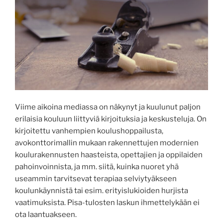
Viime aikoina mediassa on näkynyt ja kuulunut paljon
erilaisia kouluun liittyviä kirjoituksia ja keskusteluja. On
kirjoitettu vanhempien koulushoppailusta,
avokonttorimallin mukaan rakennettujen modernien
koulurakennusten haasteista, opettajien ja oppilaiden
pahoinvoinnista, ja mm. siitä, kuinka nuoret yhä
useammin tarvitsevat terapiaa selviytyäkseen
koulunkäynnistä tai esim. erityislukioiden hurjista
vaatimuksista. Pisa-tulosten laskun ihmettelykään ei
ota laantuakseen.