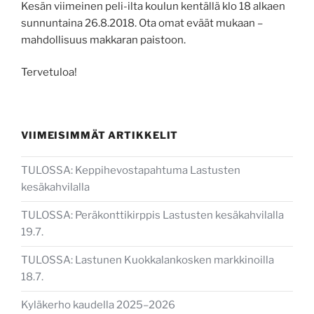
Kesän viimeinen peli-ilta koulun kentällä klo 18 alkaen
sunnuntaina 26.8.2018. Ota omat eväät mukaan –
mahdollisuus makkaran paistoon.
Tervetuloa!
VIIMEISIMMÄT ARTIKKELIT
TULOSSA: Keppihevostapahtuma Lastusten
kesäkahvilalla
TULOSSA: Peräkonttikirppis Lastusten kesäkahvilalla
19.7.
TULOSSA: Lastunen Kuokkalankosken markkinoilla
18.7.
Kyläkerho kaudella 2025–2026