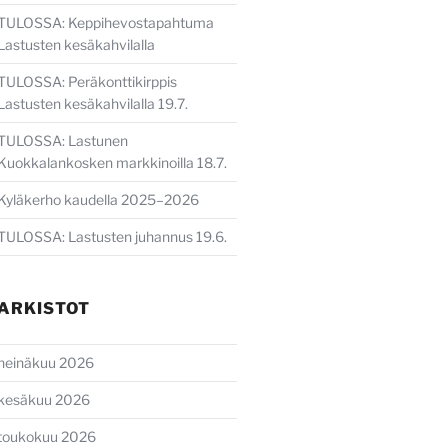
TULOSSA: Keppihevostapahtuma
Lastusten kesäkahvilalla
TULOSSA: Peräkonttikirppis
Lastusten kesäkahvilalla 19.7.
TULOSSA: Lastunen
Kuokkalankosken markkinoilla 18.7.
Kyläkerho kaudella 2025–2026
TULOSSA: Lastusten juhannus 19.6.
ARKISTOT
heinäkuu 2026
kesäkuu 2026
toukokuu 2026