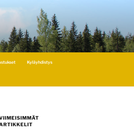
astukset
Kyläyhdistys
VIIMEISIMMÄT
ARTIKKELIT