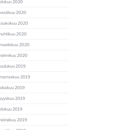
elokuu 2020
kesäkuu 2020
toukokuu 2020
huhtikuu 2020
maaliskuu 2020
helmikuu 2020
joulukuu 2019
marraskuu 2019
lokakuu 2019
syyskuu 2019
elokuu 2019
heinäkuu 2019