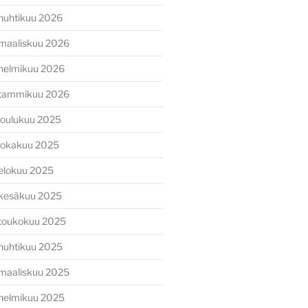
huhtikuu 2026
maaliskuu 2026
helmikuu 2026
tammikuu 2026
joulukuu 2025
lokakuu 2025
ava
li
elokuu 2025
kesäkuu 2025
toukokuu 2025
huhtikuu 2025
maaliskuu 2025
helmikuu 2025