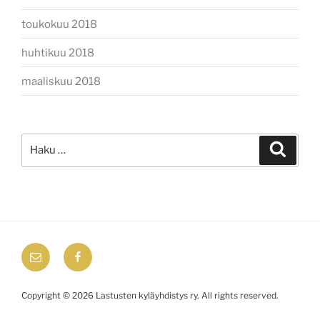
toukokuu 2018
huhtikuu 2018
maaliskuu 2018
Etsi:
Haku
email
Facebook
Copyright © 2026 Lastusten kyläyhdistys ry. All rights reserved.