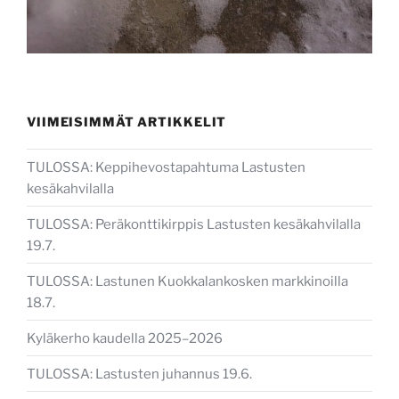
VIIMEISIMMÄT ARTIKKELIT
TULOSSA: Keppihevostapahtuma Lastusten
kesäkahvilalla
TULOSSA: Peräkonttikirppis Lastusten kesäkahvilalla
19.7.
TULOSSA: Lastunen Kuokkalankosken markkinoilla
18.7.
Kyläkerho kaudella 2025–2026
TULOSSA: Lastusten juhannus 19.6.