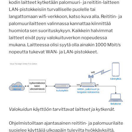
kodin laitteet kytketään palomuuri- ja reititin-laitteen
LAN-pistokkeisiin turvalliselle puolelle tai
langattomaan wifi-verkkoon, katso kuva alla. Reititin- ja
palomuurilaitteen valinnassa kannattaa kiinnittää
huomiota sen suorituskykyyn. Kaikkein halvimmat
laitteet eivät pysy valokuituverkon nopeudessa
mukana. Laitteessa olisi syytä olla ainakin 1000 Mbit/s
nopeutta tukevat WAN- ja LAN-pistokkeet.
Valokuidun käyttöön tarvittavat laitteet ja kytkenät.
Ohjelmistoiltaan ajantasainen reititin- ja palomuurilaite
suojelee käyttäjiä ulkoapäin tulevilta hyökkäyksiltä,