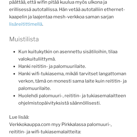
päättää, että wifin pitää kuulua myös ulkona ja
erillisessä autotallissa. Hän vetää autotalliin ethernet-
kaapelin ja laajentaa mesh-verkkoa saman sarjan
lisäreitittimellä
.
Muistilista
Kun kuitukytkin on asennettu sisätiloihin, tilaa
valokuituliittymä.
Hanki reititin- ja palomuurilaite.
Hanki wifi-tukiasema, mikäli tarvitset langattoman
verkon, tämä on monesti sama laite kuin reititin- ja
palomuurilaite.
Huolehdi palomuuri-, reititin- ja tukiasemalaitteen
ohjelmistopäivityksistä säännöllisesti.
Lue lisää:
Verkkokauppa.com myy Pirkkalassa palomuuri-,
reititin- ja wifi-tukiasemalaitteita: