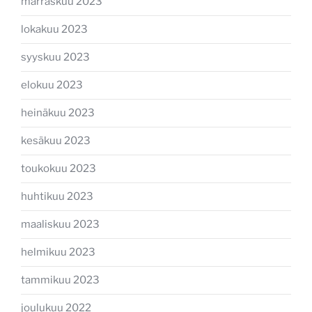
marraskuu 2023
lokakuu 2023
syyskuu 2023
elokuu 2023
heinäkuu 2023
kesäkuu 2023
toukokuu 2023
huhtikuu 2023
maaliskuu 2023
helmikuu 2023
tammikuu 2023
joulukuu 2022