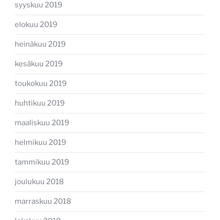
syyskuu 2019
elokuu 2019
heinäkuu 2019
kesäkuu 2019
toukokuu 2019
huhtikuu 2019
maaliskuu 2019
helmikuu 2019
tammikuu 2019
joulukuu 2018
marraskuu 2018