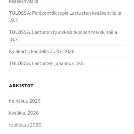
kesäkahvilalla
TULOSSA: Peräkonttikirppis Lastusten kesäkahvilalla
19.7.
TULOSSA: Lastunen Kuokkalankosken markkinoilla
18.7.
Kyläkerho kaudella 2025–2026
TULOSSA: Lastusten juhannus 19.6.
ARKISTOT
heinäkuu 2026
kesäkuu 2026
toukokuu 2026