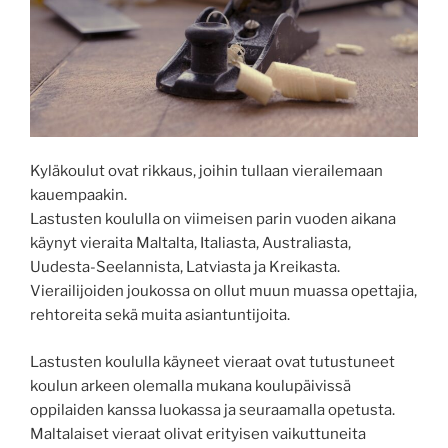
Kyläkoulut ovat rikkaus, joihin tullaan vierailemaan
kauempaakin.
Lastusten koululla on viimeisen parin vuoden aikana
käynyt vieraita Maltalta, Italiasta, Australiasta,
Uudesta-Seelannista, Latviasta ja Kreikasta.
Vierailijoiden joukossa on ollut muun muassa opettajia,
rehtoreita sekä muita asiantuntijoita.
Lastusten koululla käyneet vieraat ovat tutustuneet
koulun arkeen olemalla mukana koulupäivissä
oppilaiden kanssa luokassa ja seuraamalla opetusta.
Maltalaiset vieraat olivat erityisen vaikuttuneita