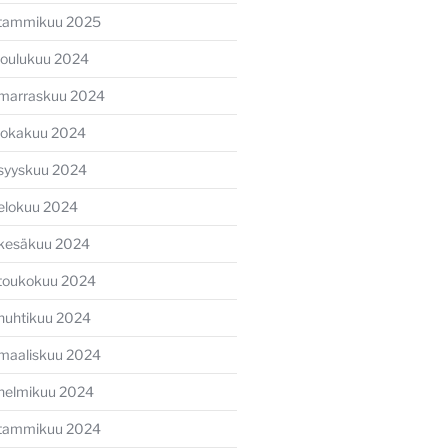
tammikuu 2025
joulukuu 2024
marraskuu 2024
lokakuu 2024
syyskuu 2024
elokuu 2024
kesäkuu 2024
toukokuu 2024
huhtikuu 2024
maaliskuu 2024
helmikuu 2024
tammikuu 2024