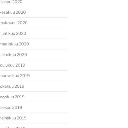
elokuu 2020
kesäkuu 2020
toukokuu 2020
huhtikuu 2020
maaliskuu 2020
helmikuu 2020
joulukuu 2019
marraskuu 2019
lokakuu 2019
syyskuu 2019
elokuu 2019
heinäkuu 2019