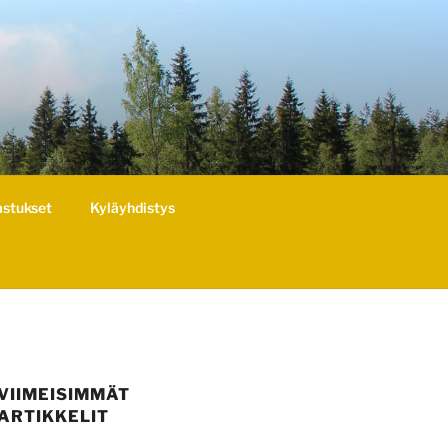
astukset
Kyläyhdistys
VIIMEISIMMÄT
ARTIKKELIT