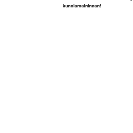
kunniamaininnan!