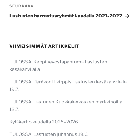
Seuraava
SEURAAVA
artikkeli
Lastusten harrastusryhmät kaudella 2021-2022
VIIMEISIMMÄT ARTIKKELIT
TULOSSA: Keppihevostapahtuma Lastusten
kesäkahvilalla
TULOSSA: Peräkonttikirppis Lastusten kesäkahvilalla
19.7.
TULOSSA: Lastunen Kuokkalankosken markkinoilla
18.7.
Kyläkerho kaudella 2025–2026
TULOSSA: Lastusten juhannus 19.6.