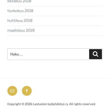
kesäkuu 2018
toukokuu 2018
huhtikuu 2018
maaliskuu 2018
Etsi:
Haku
email
Facebook
Copyright © 2026 Lastusten kyläyhdistys ry. All rights reserved.