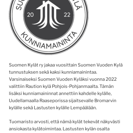
Suomen Kylät ry jakaa vuosittain Suomen Vuoden Kylä
tunnustuksen sekä kaksi kunniamainintaa.
Varsinaiseksi Suomen Vuoden Kyläksi vuonna 2022
valittiin Raution kylä Pohjois-Pohjanmaalta. Tämän
lisäksi kunniamaininnat annettiin kahdelle kylälle,
Uudellamaalla Raaseporissa sijaitsevalle Bromarvin
kylälle sekä Lastusten kylälle Lempäälään.
Tuomaristo arvosti, että nämä kylät tekevät näkyvästi
ansiokasta kylätoimintaa. Lastusten kylän osalta