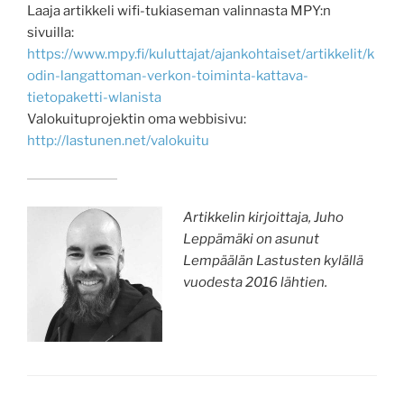
Laaja artikkeli wifi-tukiaseman valinnasta MPY:n
sivuilla:
https://www.mpy.fi/kuluttajat/ajankohtaiset/artikkelit/k
odin-langattoman-verkon-toiminta-kattava-
tietopaketti-wlanista
Valokuituprojektin oma webbisivu:
http://lastunen.net/valokuitu
Artikkelin kirjoittaja, Juho
Leppämäki on asunut
Lempäälän Lastusten kylällä
vuodesta 2016 lähtien.