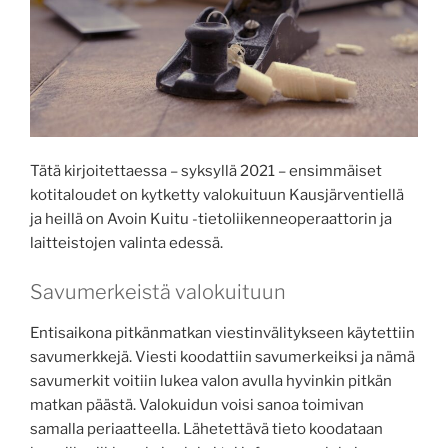
Tätä kirjoitettaessa – syksyllä 2021 – ensimmäiset
kotitaloudet on kytketty valokuituun Kausjärventiellä
ja heillä on Avoin Kuitu -tietoliikenneoperaattorin ja
laitteistojen valinta edessä.
Savumerkeistä valokuituun
Entisaikona pitkänmatkan viestinvälitykseen käytettiin
savumerkkejä. Viesti koodattiin savumerkeiksi ja nämä
savumerkit voitiin lukea valon avulla hyvinkin pitkän
matkan päästä. Valokuidun voisi sanoa toimivan
samalla periaatteella. Lähetettävä tieto koodataan