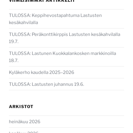
VIIMEISIMMÄT ARTIKKELIT
TULOSSA: Keppihevostapahtuma Lastusten
kesäkahvilalla
TULOSSA: Peräkonttikirppis Lastusten kesäkahvilalla
19.7.
TULOSSA: Lastunen Kuokkalankosken markkinoilla
18.7.
Kyläkerho kaudella 2025–2026
TULOSSA: Lastusten juhannus 19.6.
ARKISTOT
heinäkuu 2026