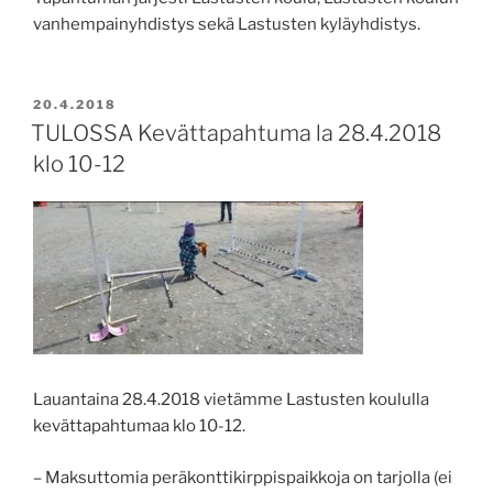
vanhempainyhdistys sekä Lastusten kyläyhdistys.
JULKAISTU
20.4.2018
TULOSSA Kevättapahtuma la 28.4.2018
klo 10-12
Lauantaina 28.4.2018 vietämme Lastusten koululla
kevättapahtumaa klo 10-12.
– Maksuttomia peräkonttikirppispaikkoja on tarjolla (ei