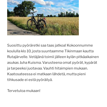
Suosittu pyöräretki saa taas jatkoa! Kokoonnumme
koululla klo 10, josta suuntaamme Tikinmaan kautta
Rutajärvelle. Vetäjänä toimii jälleen kylän pitkäaikainen
asukas Juha Kuisma. Varusteena omat pyörät, kypärät
ja tarpeeksi juotavaa. Vauhti hitaimpien mukaan.
Kaatosateessa ei matkaan lähdetä, mutta pieni
tihkusade ei estä pyöräilyä.
Tervetuloa mukaan!