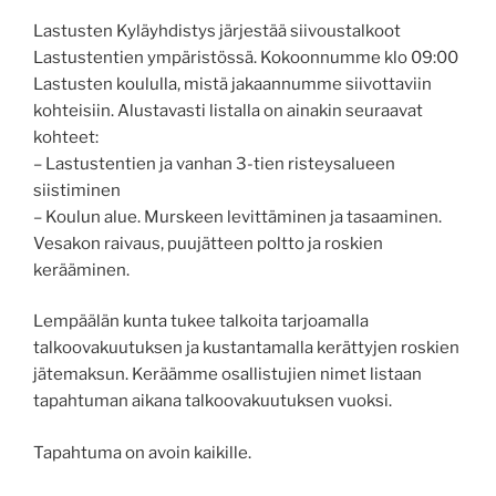
Lastusten Kyläyhdistys järjestää siivoustalkoot
Lastustentien ympäristössä. Kokoonnumme klo 09:00
Lastusten koululla, mistä jakaannumme siivottaviin
kohteisiin. Alustavasti listalla on ainakin seuraavat
kohteet:
– Lastustentien ja vanhan 3-tien risteysalueen
siistiminen
– Koulun alue. Murskeen levittäminen ja tasaaminen.
Vesakon raivaus, puujätteen poltto ja roskien
kerääminen.
Lempäälän kunta tukee talkoita tarjoamalla
talkoovakuutuksen ja kustantamalla kerättyjen roskien
jätemaksun. Keräämme osallistujien nimet listaan
tapahtuman aikana talkoovakuutuksen vuoksi.
Tapahtuma on avoin kaikille.