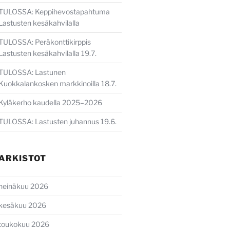
TULOSSA: Keppihevostapahtuma
Lastusten kesäkahvilalla
TULOSSA: Peräkonttikirppis
Lastusten kesäkahvilalla 19.7.
TULOSSA: Lastunen
Kuokkalankosken markkinoilla 18.7.
Kyläkerho kaudella 2025–2026
TULOSSA: Lastusten juhannus 19.6.
ARKISTOT
heinäkuu 2026
kesäkuu 2026
toukokuu 2026