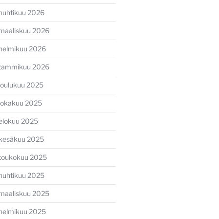
huhtikuu 2026
maaliskuu 2026
helmikuu 2026
tammikuu 2026
joulukuu 2025
lokakuu 2025
elokuu 2025
kesäkuu 2025
ava
toukokuu 2025
li
huhtikuu 2025
maaliskuu 2025
helmikuu 2025