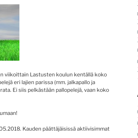
n viikoittain Lastusten koulun kentällä koko
lejä eri lajien parissa (mm. jalkapallo ja
rata. Ei siis pelkästään pallopelejä, vaan koko
kumaan!
05.2018. Kauden päättäjäisissä aktiivisimmat