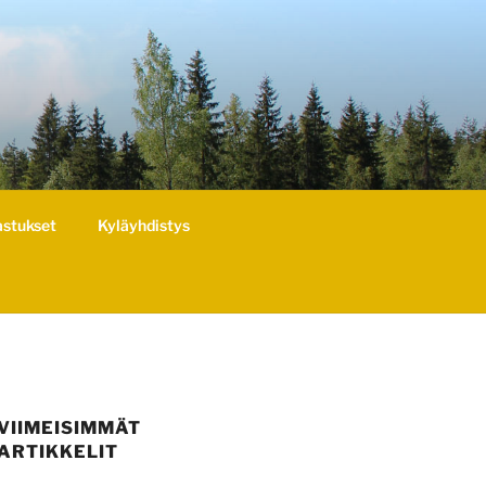
astukset
Kyläyhdistys
VIIMEISIMMÄT
ARTIKKELIT