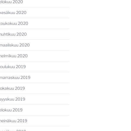
elokuu 2020
kesäkuu 2020
toukokuu 2020
huhtikuu 2020
maaliskuu 2020
helmikuu 2020
joulukuu 2019
marraskuu 2019
lokakuu 2019
syyskuu 2019
elokuu 2019
heinäkuu 2019