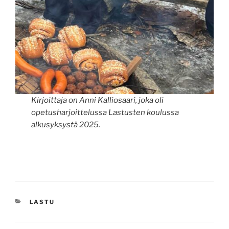
Kirjoittaja on Anni Kalliosaari, joka oli
opetusharjoittelussa Lastusten koulussa
alkusyksystä 2025.
KATEGORIAT
LASTU