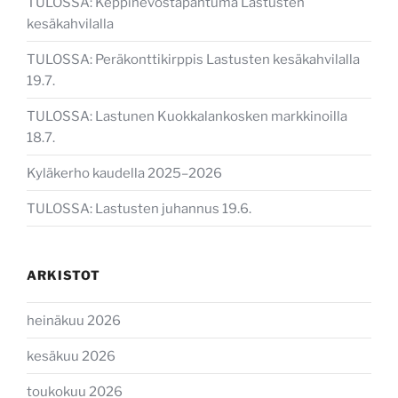
TULOSSA: Keppihevostapahtuma Lastusten
kesäkahvilalla
TULOSSA: Peräkonttikirppis Lastusten kesäkahvilalla
19.7.
TULOSSA: Lastunen Kuokkalankosken markkinoilla
18.7.
Kyläkerho kaudella 2025–2026
TULOSSA: Lastusten juhannus 19.6.
ARKISTOT
heinäkuu 2026
kesäkuu 2026
toukokuu 2026