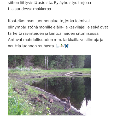
siihen liittyvistä asioista. Kyläyhdistys tarjoaa
tilaisuudessa makkaraa.
Kosteikot ovat luonnonalueita, jotka toimivat
elinympäristönä monille eläin- ja kasvilajeille sekä ovat
tärkeitä ravinteiden ja kiintoaineiden sitomisessa.
Antavat mahdollisuuden mm. tarkkailla vesilintuja ja
nauttia luonnon rauhasta.