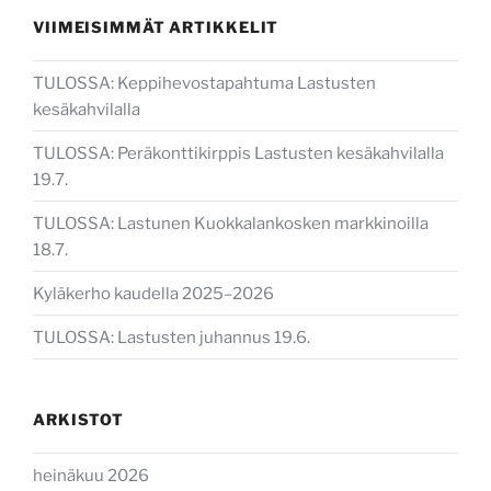
VIIMEISIMMÄT ARTIKKELIT
TULOSSA: Keppihevostapahtuma Lastusten
kesäkahvilalla
TULOSSA: Peräkonttikirppis Lastusten kesäkahvilalla
19.7.
TULOSSA: Lastunen Kuokkalankosken markkinoilla
18.7.
Kyläkerho kaudella 2025–2026
TULOSSA: Lastusten juhannus 19.6.
ARKISTOT
heinäkuu 2026