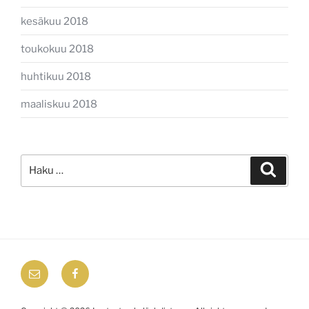
kesäkuu 2018
toukokuu 2018
huhtikuu 2018
maaliskuu 2018
Etsi:
Haku
email
Facebook