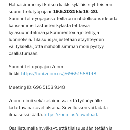
Haluaisimme nyt kutsua kaikki kyläläiset yhteiseen
suunnittelutyöpajaan
19.5.2021 klo 18–20.
Suunnittelutyöpajassa Teillä on mahdollisuus ideoida
kanssamme Lastusten kylästä tehtävää
kyläsuunnitelmaa ja kommentoida jo tehtyjä
luonnoksia. Tilaisuus järjestetään etäyhteyden
välityksellä, jotta mahdollisimman moni pystyy
osallistumaan.
Suunnittelutyöpajan Zoom-
linkki:
https://tuni.zoom.us/j/69651589148
Meeting ID: 696 5158 9148
Zoom toimii sekä selaimessa että työpöydälle
ladattavana sovelluksena. Sovelluksen voi ladata
ilmaiseksi täältä:
https://zoom.us/download
.
Osallistumalla hyväksyt, että tilaisuus äänitetään ja