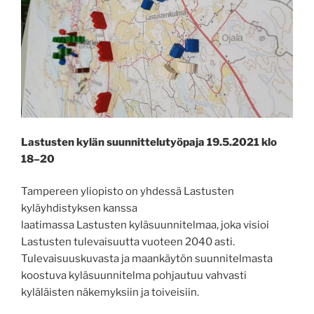
Lastusten kylän suunnittelutyöpaja 19.5.2021 klo
18–20
Tampereen yliopisto on yhdessä Lastusten
kyläyhdistyksen kanssa
laatimassa Lastusten kyläsuunnitelmaa, joka visioi
Lastusten tulevaisuutta vuoteen 2040 asti.
Tulevaisuuskuvasta ja maankäytön suunnitelmasta
koostuva kyläsuunnitelma pohjautuu vahvasti
kyläläisten näkemyksiin ja toiveisiin.