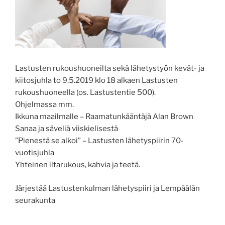
Lastusten rukoushuoneilta sekä lähetystyön kevät- ja
kiitosjuhla to 9.5.2019 klo 18 alkaen Lastusten
rukoushuoneella (os. Lastustentie 500).
Ohjelmassa mm.
Ikkuna maailmalle – Raamatunkääntäjä Alan Brown
Sanaa ja säveliä viiskielisestä
”Pienestä se alkoi” – Lastusten lähetyspiirin 70-
vuotisjuhla
Yhteinen iltarukous, kahvia ja teetä.
Järjestää Lastustenkulman lähetyspiiri ja Lempäälän
seurakunta