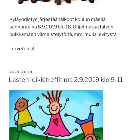
Kyläyhdistys järjestää talkoot koulun mäellä
sunnuntaina 8.9.2019 klo 18. Ohjelmassa talven
pulkkamäen viimeistelytöitä, mm. mulla levitystä.
Tervetuloa!
JULKAISTU
22.8.2019
Lasten leikkitreffit ma 2.9.2019 klo 9-11