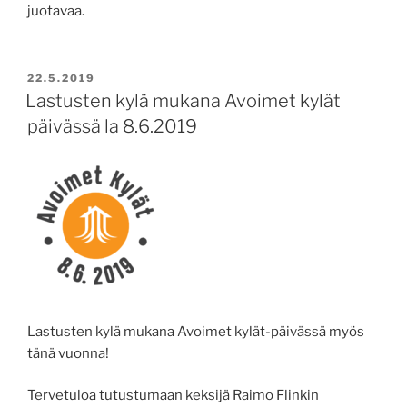
juotavaa.
JULKAISTU
22.5.2019
Lastusten kylä mukana Avoimet kylät
päivässä la 8.6.2019
Lastusten kylä mukana Avoimet kylät-päivässä myös
tänä vuonna!
Tervetuloa tutustumaan keksijä Raimo Flinkin