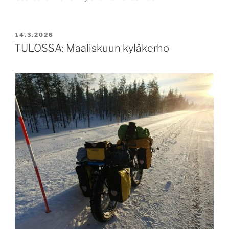
JULKAISTU
14.3.2026
TULOSSA: Maaliskuun kyläkerho