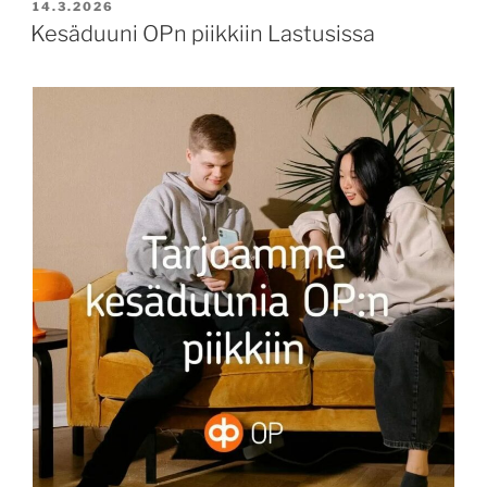
JULKAISTU
14.3.2026
Kesäduuni OPn piikkiin Lastusissa