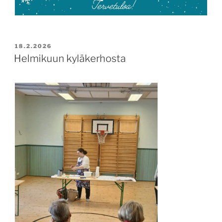
JULKAISTU
18.2.2026
Helmikuun kyläkerhosta