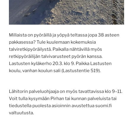
Millaista on pyöräillä ja yöpyä teltassa jopa 38 asteen
pakkasessa? Tule kuulemaan kokemuksia
talviretkipyöräilystä. Paikalla nähtävillä myös
retkipyöräilijän talvivarusteet pyörän kanssa.
Lastusten kyläkerho 20.3. klo 9. Paikka Lastusten
koulu, vanhan koulun sali (Lastustentie 519).
Lähitorin palveluohjaaja on myös tavattavissa klo 9–11.
Voit tulla kysymään Pirhan tai kunnan palveluista tai
tiedustella puolesta asioinnin avustettua suomi.fi
valtuutusta.