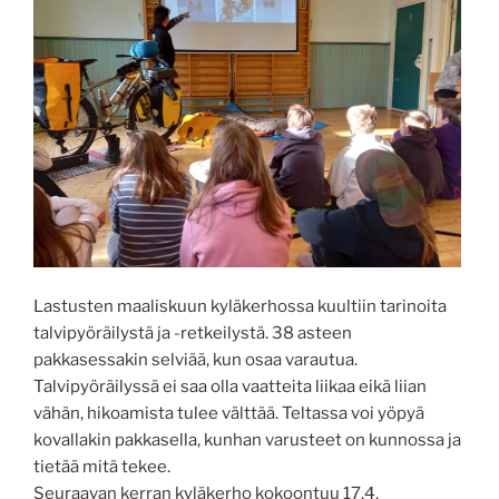
Lastusten maaliskuun kyläkerhossa kuultiin tarinoita
talvipyöräilystä ja -retkeilystä. 38 asteen
pakkasessakin selviää, kun osaa varautua.
Talvipyöräilyssä ei saa olla vaatteita liikaa eikä liian
vähän, hikoamista tulee välttää. Teltassa voi yöpyä
kovallakin pakkasella, kunhan varusteet on kunnossa ja
tietää mitä tekee.
Seuraavan kerran kyläkerho kokoontuu 17.4.