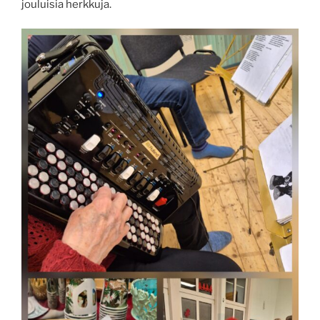
jouluisia herkkuja.