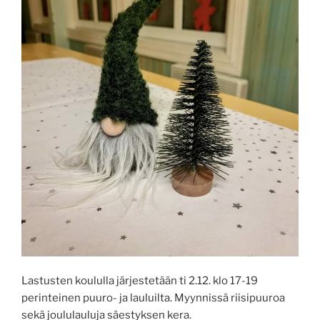
Lastusten koululla järjestetään ti 2.12. klo 17-19
perinteinen puuro- ja lauluilta. Myynnissä riisipuuroa
sekä joululauluja säestyksen kera.