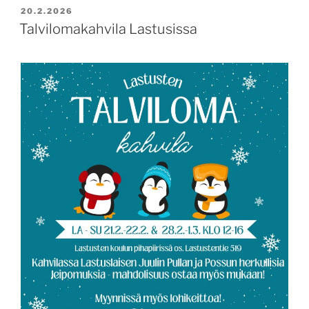
JULKAISTU
20.2.2026
Talvilomakahvila Lastusissa