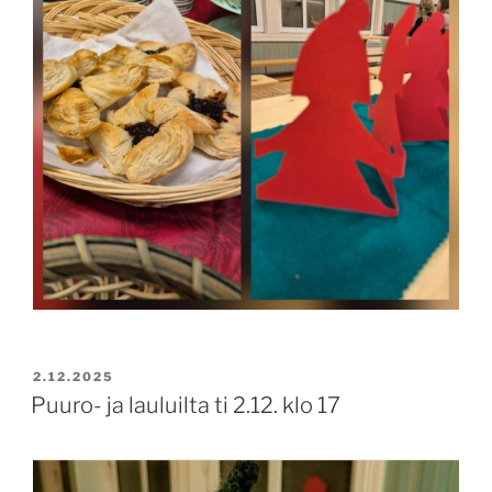
JULKAISTU
2.12.2025
Puuro- ja lauluilta ti 2.12. klo 17