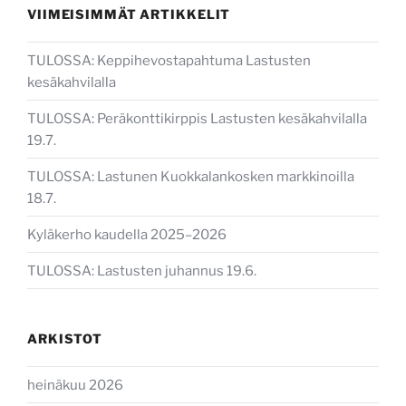
VIIMEISIMMÄT ARTIKKELIT
TULOSSA: Keppihevostapahtuma Lastusten
kesäkahvilalla
TULOSSA: Peräkonttikirppis Lastusten kesäkahvilalla
19.7.
TULOSSA: Lastunen Kuokkalankosken markkinoilla
18.7.
Kyläkerho kaudella 2025–2026
TULOSSA: Lastusten juhannus 19.6.
ARKISTOT
heinäkuu 2026