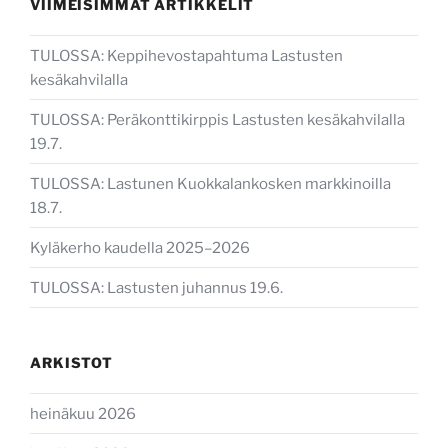
VIIMEISIMMÄT ARTIKKELIT
TULOSSA: Keppihevostapahtuma Lastusten
kesäkahvilalla
TULOSSA: Peräkonttikirppis Lastusten kesäkahvilalla
19.7.
TULOSSA: Lastunen Kuokkalankosken markkinoilla
18.7.
Kyläkerho kaudella 2025–2026
TULOSSA: Lastusten juhannus 19.6.
ARKISTOT
heinäkuu 2026