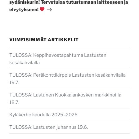
sydäniskurin! Tervetuloa tutustumaan laitteeseen ja
elvytykseen!
VIIMEISIMMÄT ARTIKKELIT
TULOSSA: Keppihevostapahtuma Lastusten
kesäkahvilalla
TULOSSA: Peräkonttikirppis Lastusten kesäkahvilalla
19.7.
TULOSSA: Lastunen Kuokkalankosken markkinoilla
18.7.
Kyläkerho kaudella 2025–2026
TULOSSA: Lastusten juhannus 19.6.