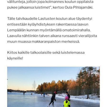
välitunteja, jolloin jopa kolmannes koulun oppilaista
pukee jalkaansa luistimet”, kertoo Oula Pihlajamäki.
Tälle talvikaudelle Lastusten koulun alue täydentyi
entisestään kyläyhdistyksen rakentaessa laavun
Lempäälän kunnan myöntämällä omatoimirahalla.
Laavulla nähtiinkin talven aikana runsaasti vierailijoita
muun muassa makkaranpaiston merkeissä.
Kiitos kaikille talkoolaisille sekä luistelemassa
käyneille!