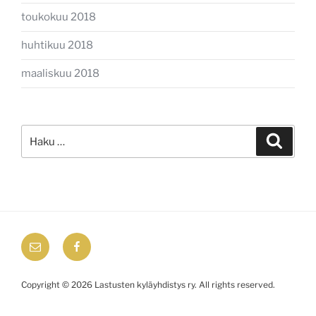
toukokuu 2018
huhtikuu 2018
maaliskuu 2018
Etsi:
Haku
email
Facebook
Copyright © 2026 Lastusten kyläyhdistys ry. All rights reserved.