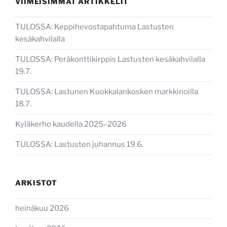
VIIMEISIMMÄT ARTIKKELIT
TULOSSA: Keppihevostapahtuma Lastusten
kesäkahvilalla
TULOSSA: Peräkonttikirppis Lastusten kesäkahvilalla
19.7.
TULOSSA: Lastunen Kuokkalankosken markkinoilla
18.7.
Kyläkerho kaudella 2025–2026
TULOSSA: Lastusten juhannus 19.6.
ARKISTOT
heinäkuu 2026