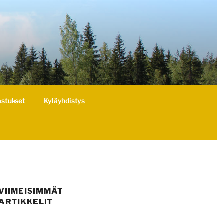
astukset
Kyläyhdistys
VIIMEISIMMÄT
ARTIKKELIT