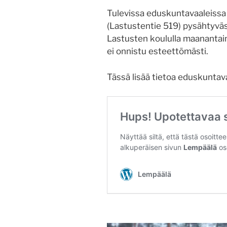
Tulevissa eduskuntavaaleissa
(Lastustentie 519) pysähtyväs
Lastusten koululla maanantai
ei onnistu esteettömästi.
Tässä lisää tietoa eduskuntav