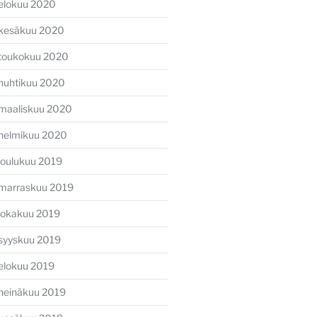
elokuu 2020
kesäkuu 2020
toukokuu 2020
huhtikuu 2020
maaliskuu 2020
helmikuu 2020
joulukuu 2019
marraskuu 2019
lokakuu 2019
syyskuu 2019
elokuu 2019
heinäkuu 2019