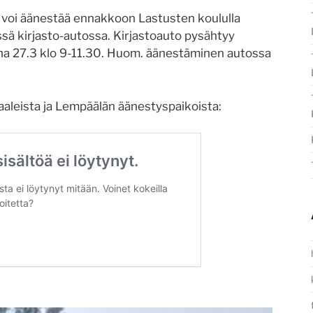
 voi äänestää ennakkoon Lastusten koululla
sä kirjasto-autossa. Kirjastoauto pysähtyy
na 27.3 klo 9-11.30. Huom. äänestäminen autossa
aaleista ja Lempäälän äänestyspaikoista: