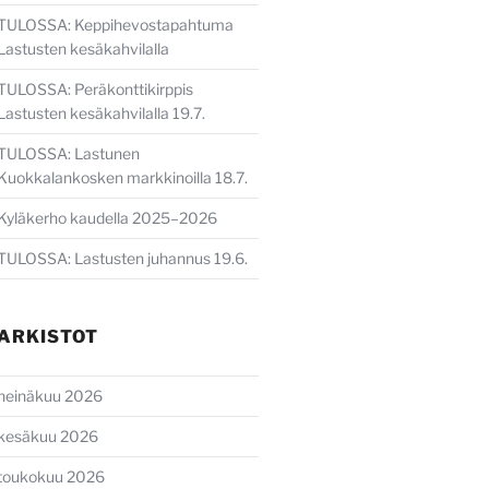
TULOSSA: Keppihevostapahtuma
Lastusten kesäkahvilalla
TULOSSA: Peräkonttikirppis
Lastusten kesäkahvilalla 19.7.
TULOSSA: Lastunen
Kuokkalankosken markkinoilla 18.7.
Kyläkerho kaudella 2025–2026
TULOSSA: Lastusten juhannus 19.6.
ARKISTOT
heinäkuu 2026
kesäkuu 2026
toukokuu 2026