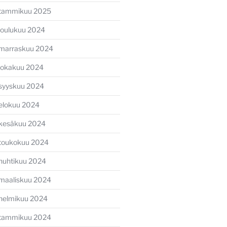
tammikuu 2025
joulukuu 2024
marraskuu 2024
lokakuu 2024
syyskuu 2024
elokuu 2024
ava
kesäkuu 2024
li
toukokuu 2024
huhtikuu 2024
maaliskuu 2024
helmikuu 2024
tammikuu 2024