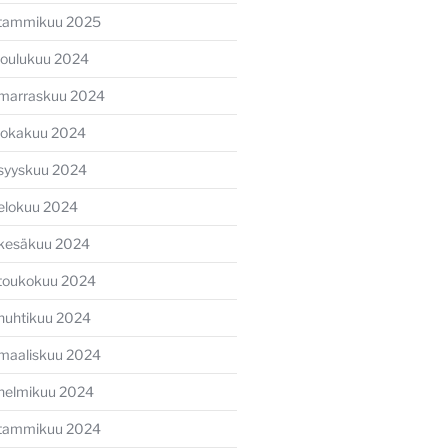
tammikuu 2025
joulukuu 2024
marraskuu 2024
lokakuu 2024
syyskuu 2024
elokuu 2024
kesäkuu 2024
toukokuu 2024
huhtikuu 2024
maaliskuu 2024
helmikuu 2024
tammikuu 2024