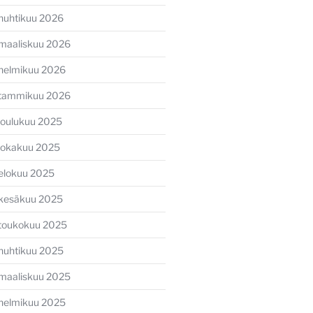
huhtikuu 2026
maaliskuu 2026
helmikuu 2026
tammikuu 2026
ava
joulukuu 2025
li
lokakuu 2025
elokuu 2025
kesäkuu 2025
toukokuu 2025
huhtikuu 2025
maaliskuu 2025
helmikuu 2025