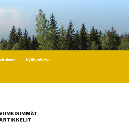
astukset
Kyläyhdistys
VIIMEISIMMÄT
ARTIKKELIT