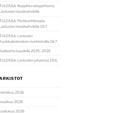
TULOSSA: Keppihevostapahtuma
Lastusten kesäkahvilalla
TULOSSA: Peräkonttikirppis
Lastusten kesäkahvilalla 19.7.
TULOSSA: Lastunen
Kuokkalankosken markkinoilla 18.7.
Kyläkerho kaudella 2025–2026
TULOSSA: Lastusten juhannus 19.6.
ARKISTOT
heinäkuu 2026
kesäkuu 2026
toukokuu 2026