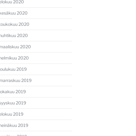
elokuu 2020
kesäkuu 2020
toukokuu 2020
huhtikuu 2020
maaliskuu 2020
helmikuu 2020
joulukuu 2019
marraskuu 2019
lokakuu 2019
syyskuu 2019
elokuu 2019
heinäkuu 2019