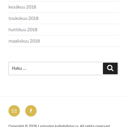
kesäkuu 2018
toukokuu 2018
huhtikuu 2018
maaliskuu 2018
Etsi:
Haku
email
Facebook
Copyright © 2026 Lastusten kyläyhdistys ry. All rights reserved.