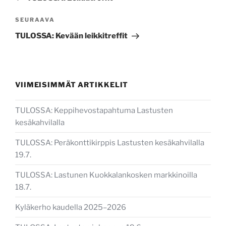
Seuraava
SEURAAVA
artikkeli
TULOSSA: Kevään leikkitreffit
VIIMEISIMMÄT ARTIKKELIT
TULOSSA: Keppihevostapahtuma Lastusten
kesäkahvilalla
TULOSSA: Peräkonttikirppis Lastusten kesäkahvilalla
19.7.
TULOSSA: Lastunen Kuokkalankosken markkinoilla
18.7.
Kyläkerho kaudella 2025–2026