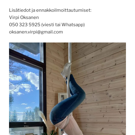
Lisätiedot ja ennakkoilmoittautumiset:
Virpi Oksanen
050 323 5925 (viesti tai Whatsapp)
oksanen.virpi@gmail.com