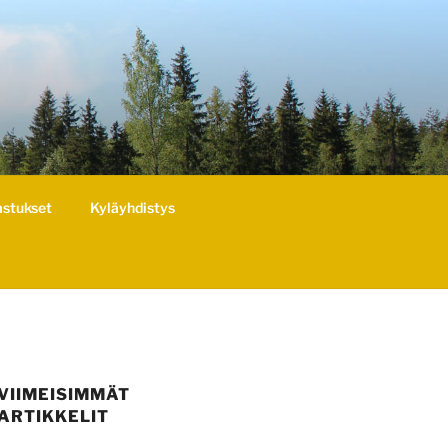
astukset
Kyläyhdistys
VIIMEISIMMÄT
ARTIKKELIT