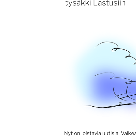
pysäkki Lastusiin
Nyt on loistavia uutisia! Val