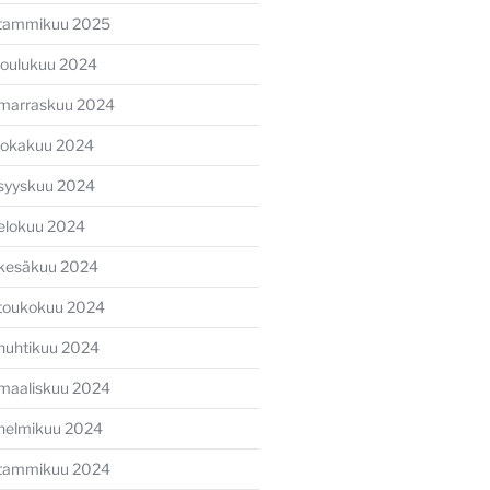
tammikuu 2025
joulukuu 2024
marraskuu 2024
lokakuu 2024
syyskuu 2024
elokuu 2024
ava
kesäkuu 2024
li
toukokuu 2024
huhtikuu 2024
maaliskuu 2024
helmikuu 2024
tammikuu 2024