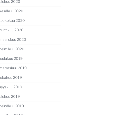
elokuu 2020
kesäkuu 2020
toukokuu 2020
huhtikuu 2020
maaliskuu 2020
helmikuu 2020
joulukuu 2019
marraskuu 2019
lokakuu 2019
syyskuu 2019
elokuu 2019
heinäkuu 2019