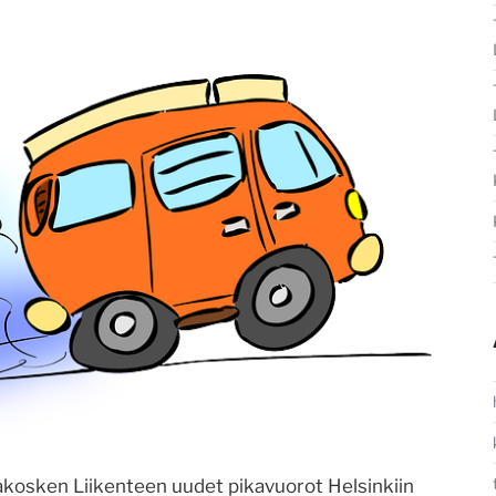
keakosken Liikenteen uudet pikavuorot Helsinkiin