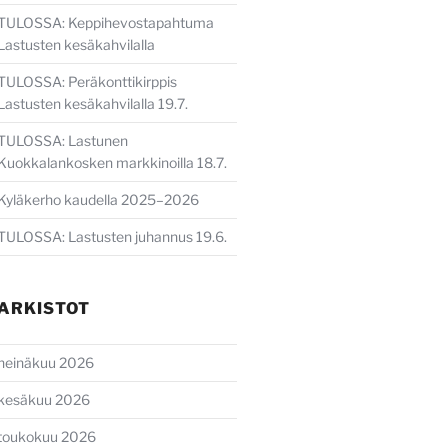
TULOSSA: Keppihevostapahtuma
Lastusten kesäkahvilalla
TULOSSA: Peräkonttikirppis
Lastusten kesäkahvilalla 19.7.
TULOSSA: Lastunen
Kuokkalankosken markkinoilla 18.7.
Kyläkerho kaudella 2025–2026
TULOSSA: Lastusten juhannus 19.6.
ARKISTOT
heinäkuu 2026
kesäkuu 2026
toukokuu 2026