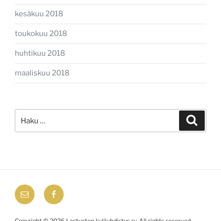
kesäkuu 2018
toukokuu 2018
huhtikuu 2018
maaliskuu 2018
Etsi:
Haku
email
Facebook
Copyright © 2026 Lastusten kyläyhdistys ry. All rights reserved.